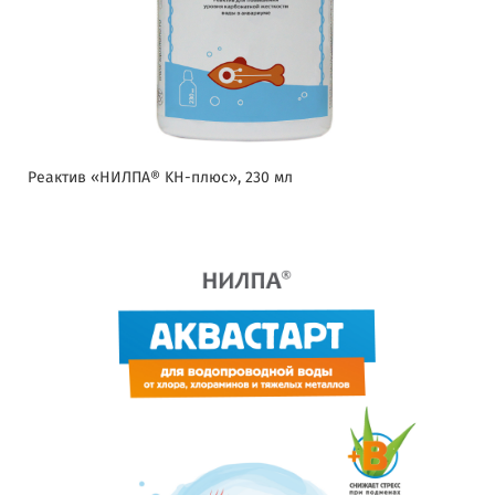
Реактив «НИЛПА® KH-плюс», 230 мл