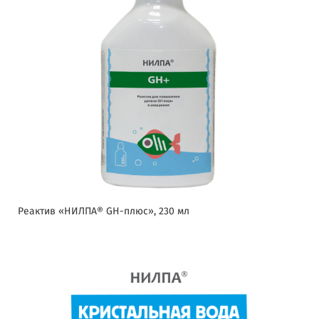
Реактив «НИЛПА® GH-плюс», 230 мл