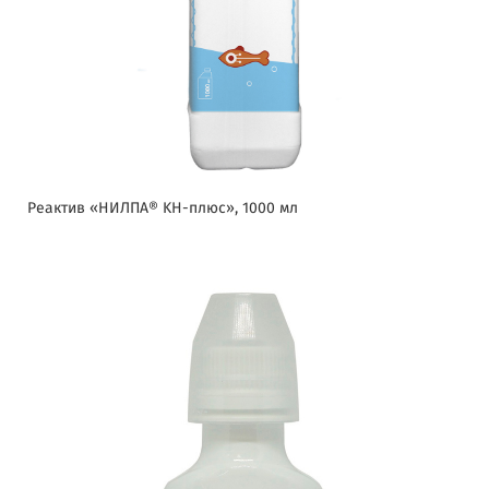
Реактив «НИЛПА® KH-плюс», 1000 мл