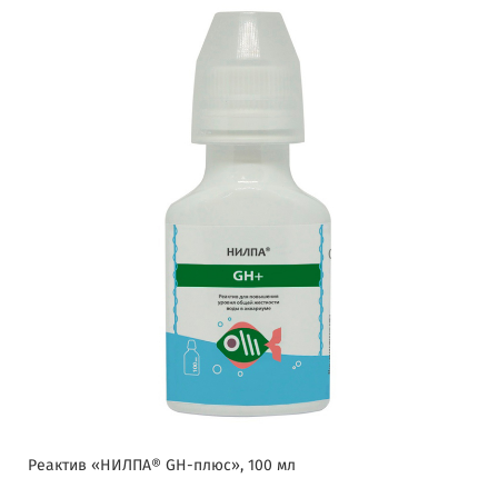
Реактив «НИЛПА® GH-плюс», 100 мл