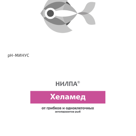
pH-МИНУС