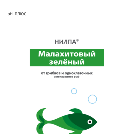
pH-ПЛЮС