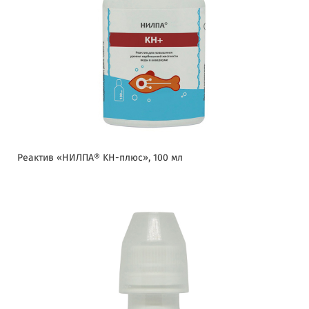
Реактив «НИЛПА® KH-плюс», 100 мл