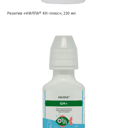
Реактив «НИЛПА® KH-плюс», 230 мл