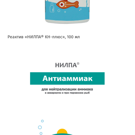
Реактив «НИЛПА® KH-плюс», 100 мл