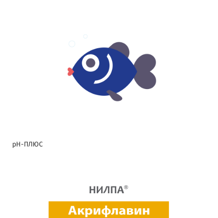
pH-ПЛЮС