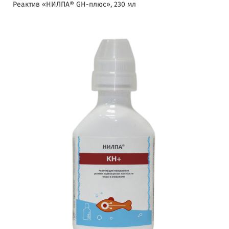
Реактив «НИЛПА® GH-плюс», 230 мл