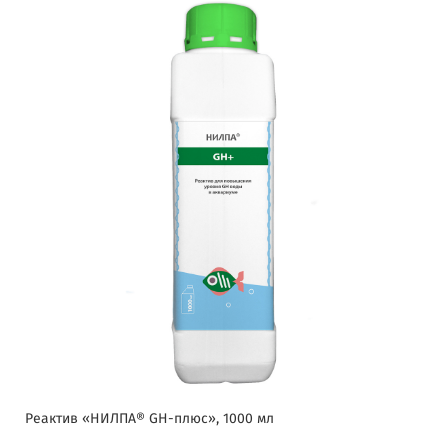
Реактив «НИЛПА® GH-плюс», 1000 мл