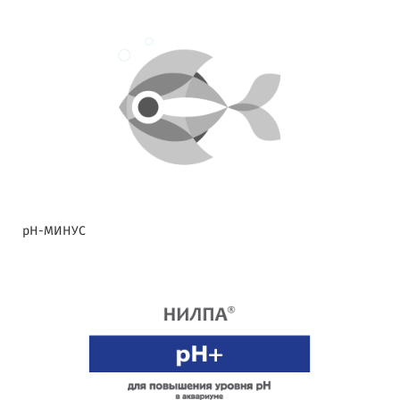
pH-МИНУС