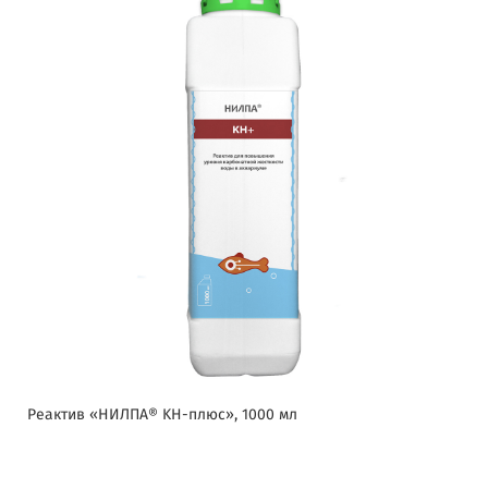
Реактив «НИЛПА® KH-плюс», 1000 мл