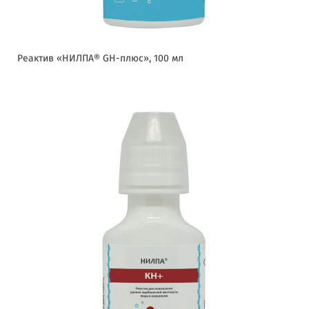
Реактив «НИЛПА® GH-плюс», 100 мл