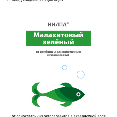
ХЕЛАМЕД кондиционер для воды
от одноклеточных эктопаразитов в аквариумной воде