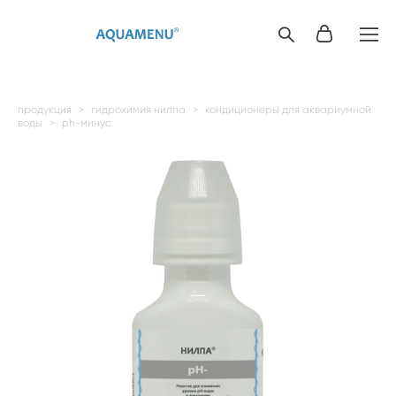
продукция
>
гидрохимия нилпа
>
кондиционеры для аквариумной
воды
>
ph-минус