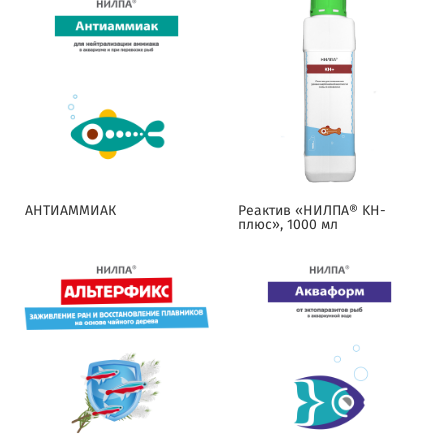
АНТИАММИАК
Реактив «НИЛПА® KH-
плюс», 1000 мл