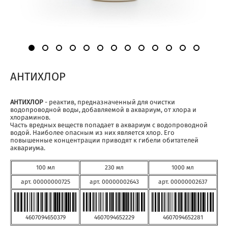
АНТИХЛОР
АНТИХЛОР
- реактив, предназначенный для очистки
водопроводной воды, добавляемой в аквариум, от хлора и
хлораминов.
Часть вредных веществ попадает в аквариум с водопроводной
водой. Наиболее опасным из них является хлор. Его
повышенные концентрации приводят к гибели обитателей
аквариума.
100 мл
230 мл
1000 мл
арт. 00000000725
арт. 00000002643
арт. 00000002637
4607094650379
4607094652281
4607094652229