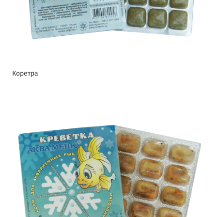
Коретра