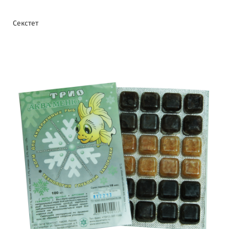
Секстет