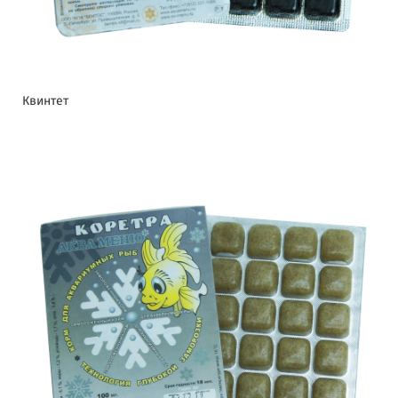
Квинтет