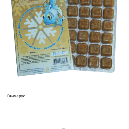
Гаммарус