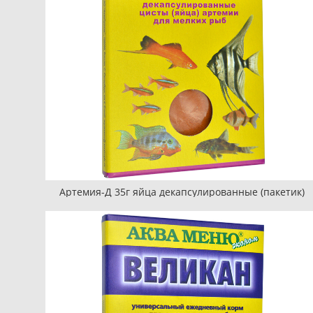
Артемия-Д 35г яйца декапсулированные (пакетик)