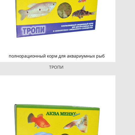
полнорационный корм для аквариумных рыб
ТРОПИ