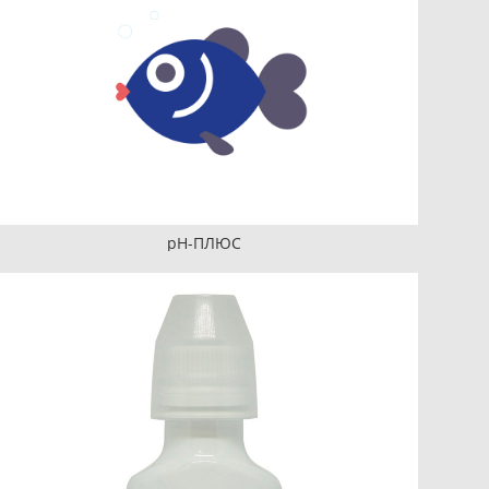
pH-ПЛЮС