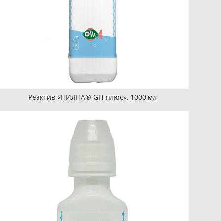
Реактив «НИЛПА® GH-плюс», 1000 мл