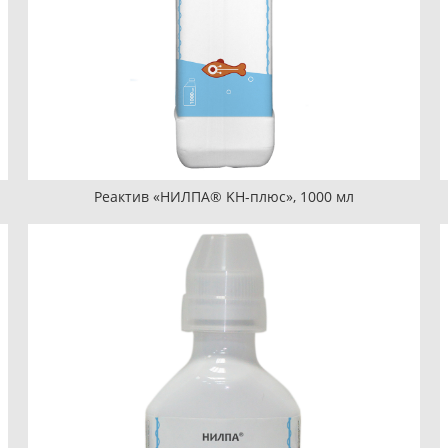
Реактив «НИЛПА® KH-плюс», 1000 мл