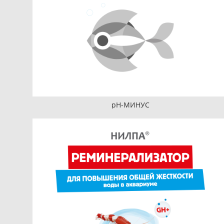
pH-МИНУС