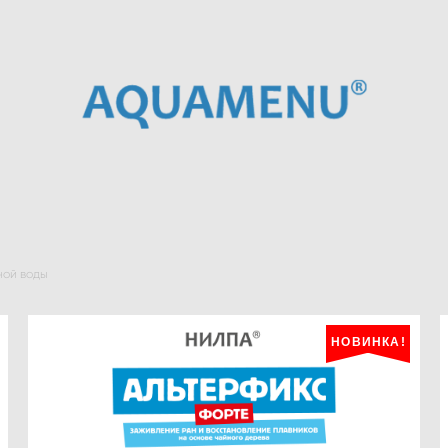
ной воды
НОВИНКА!