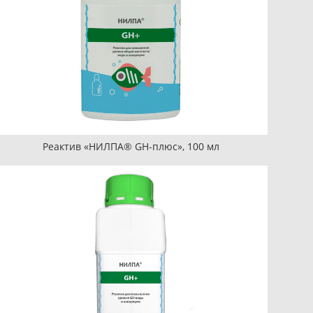
Реактив «НИЛПА® GH-плюс», 100 мл