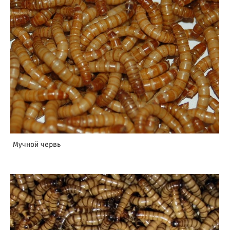
Мучной червь