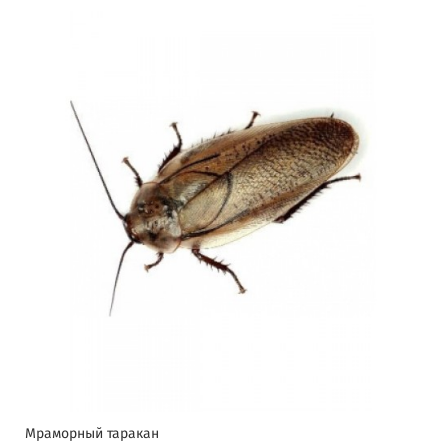
Мраморный таракан