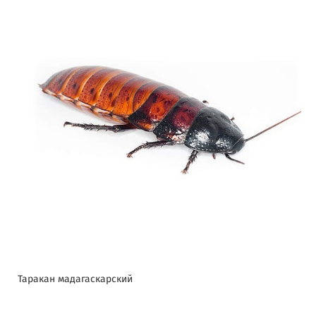
Таракан мадагаскарский