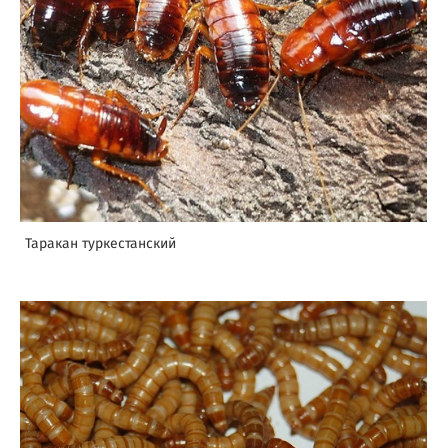
Таракан туркестанский