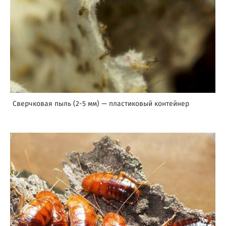
Сверчковая пыль (2-5 мм) — пластиковый контейнер