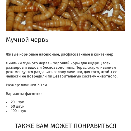
Мучной червь
Живые кормовые насекомые, расфасованные в контейнер
Личинки мучного червя – хороший корм для ящериц всех
размеров и видов и беспозвоночных. Перед скармливанием
рекомендуется раздавить голову личинки, для того, чтобы ее
челюсти не повредили пищеварительную систему животного.
Размер: личинки 2-3 см
Варианты фасовки:
20 штук
50 штук
100 штук
ТАКЖЕ ВАМ МОЖЕТ ПОНРАВИТЬСЯ