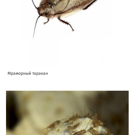
Мраморный таракан