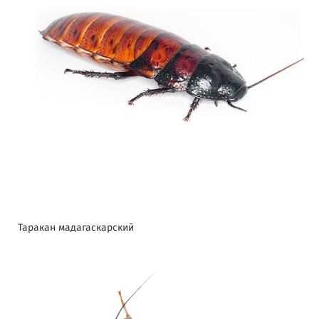
Таракан мадагаскарский