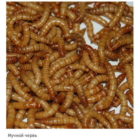
Мучной червь