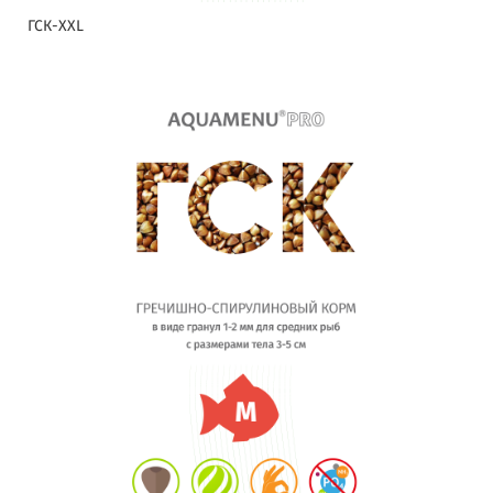
ГСК-XXL