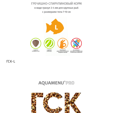
ГСК-L