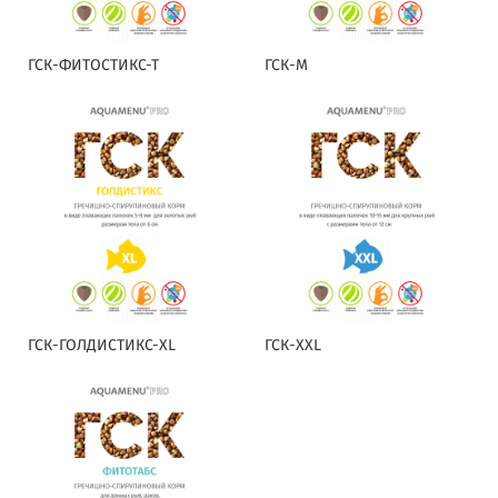
ГСК-ФИТОСТИКС-Т
ГСК-M
ГСК-ГОЛДИСТИКС-XL
ГСК-XXL