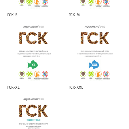
ГСК-S
ГСК-M
ГСК-XL
ГСК-XXL