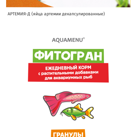
АРТЕМИЯ-Д (яйца артемии декапсулированные)