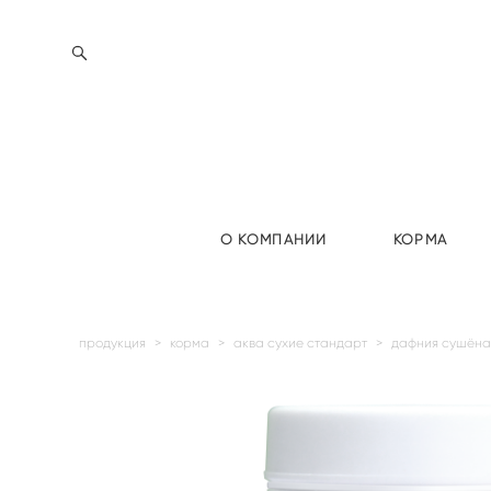
О КОМПАНИИ
КОРМА
продукция
>
корма
>
аква сухие стандарт
>
дафния сушёна