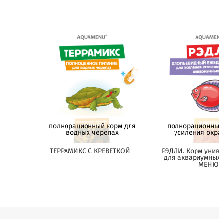
полнорационный корм для
полнорационны
водных черепах
усиления окр
ТЕРРАМИКС С КРЕВЕТКОЙ
РЭДЛИ. Корм уни
для аквариумны
МЕНЮ