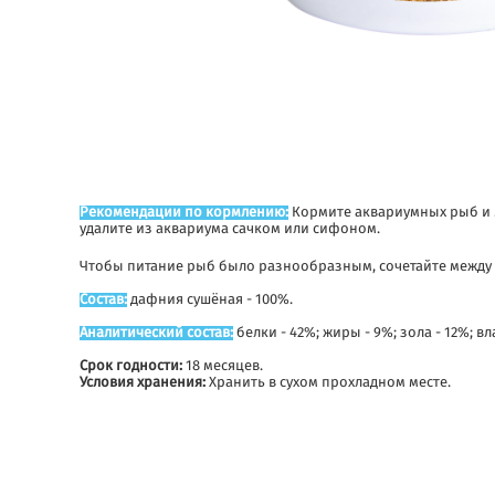
Рекомендации по кормлению:
Кормите аквариумных рыб и мо
удалите из аквариума сачком или сифоном.
Чтобы питание рыб было разнообразным, сочетайте между
Состав:
дафния сушёная - 100%.
Аналитический состав:
белки - 42%; жиры - 9%; зола - 12%; вл
Срок годности:
18 месяцев.
Условия хранения:
Хранить в сухом прохладном месте.