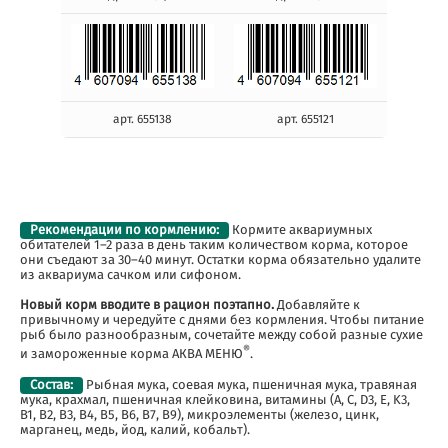
арт. 655138
арт. 655121
Рекомендации по кормлению:
Кормите аквариумных
обитателей 1–2 раза в день таким количеством корма, которое
они съедают за 30–40 минут. Остатки корма обязательно удалите
из аквариума сачком или сифоном.
Новый корм вводите в рацион поэтапно.
Добавляйте к
привычному и чередуйте с днями без кормления. Чтобы питание
рыб было разнообразным, сочетайте между собой разные сухие
®
и замороженные корма АКВА МЕНЮ
.
Состав:
Рыбная мука, соевая мука, пшеничная мука, травяная
мука, крахмал, пшеничная клейковина, витамины (A, C, D3, E, K3,
B1, B2, B3, B4, B5, B6, B7, B9), микроэлементы (железо, цинк,
марганец, медь, йод, калий, кобальт).