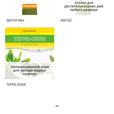
хлопья для
растительноядных рыб
любого размера
ФИТОГРАН
ФИТОС
полнорационный корм
для молоди водных
черепах
ТЕРРА-БЭБИ