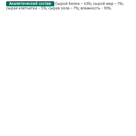
Аналитический состав:
Сырой белок – 43%; сырой жир – 7%;
сырая клетчатка – 5%; сырая зола – 7%; влажность - 10%.