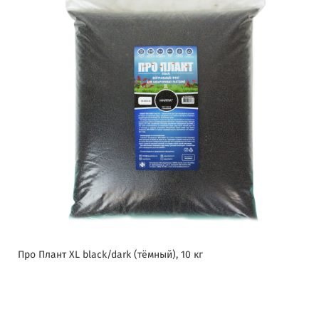
Про Плант XL black/dark (тёмный), 10 кг