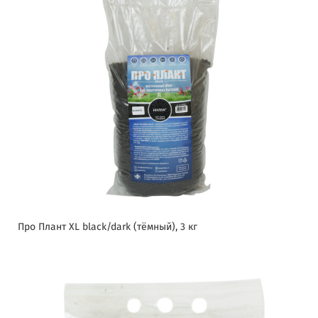
Про Плант XL black/dark (тёмный), 3 кг