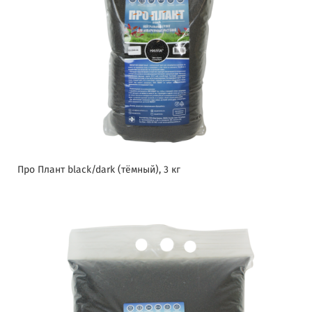
Про Плант black/dark (тёмный), 3 кг