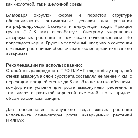
как кислотной, так и щелочной среды.
Благодаря округлой форме и пористой структуре
обеспечиваются оптимальные условия для развития
нитрифицирующих бактерий и циркуляции воды. Фракция
грунта (1,7–3 мм) способствует быстрому укоренению
аквариумных растений, в том числе почвопокровных. Не
повреждает корни. Грунт имеет тёмный цвет, что в сочетании
с живыми растениями обеспечивает более яркий вид вашего
аквариума.
Рекомендации по использованию:
Старайтесь распределять ПРО ПЛАНТ так, чтобы у передней
стенки аквариума слой субстрата составлял не менее 4 см, с
переходом к задней стенке до 8 см. Это не только обеспечит
комфортные условия для роста аквариумных растений, в
том числе с развитой корневой системой, но и придаст
объём вашей композиции.
Для обеспечения наилучшего вида живых растений
используйте стимуляторы роста аквариумных растений
НИЛПА®.