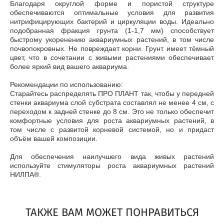
Благодаря округлой форме и пористой структуре
обеспечиваются оптимальные условия для развития
нитрифицирующих бактерий и циркуляции воды. Идеально
подобранная фракция грунта (1-1,7 мм) способствует
быстрому укоренению аквариумных растений, в том числе
почвопокровных. Не повреждает корни. Грунт имеет тёмный
цвет, что в сочетании с живыми растениями обеспечивает
более яркий вид вашего аквариума.
Рекомендации по использованию:
Старайтесь распределять ПРО ПЛАНТ так, чтобы у передней
стенки аквариума слой субстрата составлял не менее 4 см, с
переходом к задней стенке до 8 см. Это не только обеспечит
комфортные условия для роста аквариумных растений, в
том числе с развитой корневой системой, но и придаст
объём вашей композиции.
Для обеспечения наилучшего вида живых растений
используйте стимуляторы роста аквариумных растений
НИЛПА®.
ТАКЖЕ ВАМ МОЖЕТ ПОНРАВИТЬСЯ