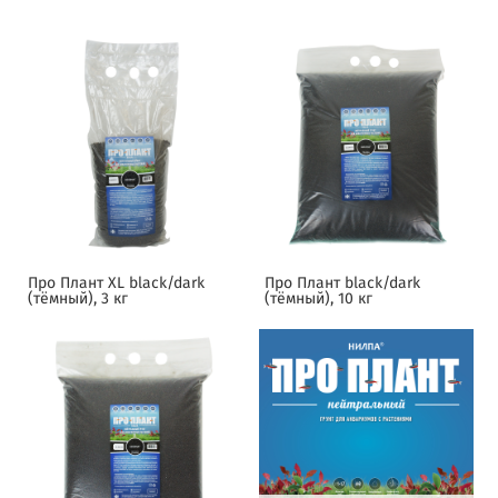
Про Плант XL black/dark
Про Плант black/dark
(тёмный), 3 кг
(тёмный), 10 кг