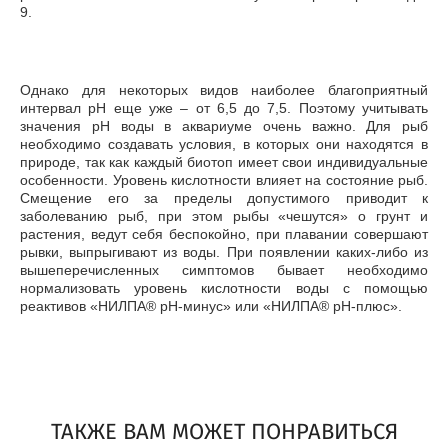
9.
Однако для некоторых видов наиболее благоприятный
интервал рН еще уже – от 6,5 до 7,5. Поэтому учитывать
значения рН воды в аквариуме очень важно. Для рыб
необходимо создавать условия, в которых они находятся в
природе, так как каждый биотоп имеет свои индивидуальные
особенности. Уровень кислотности влияет на состояние рыб.
Смещение его за пределы допустимого приводит к
заболеванию рыб, при этом рыбы «чешутся» о грунт и
растения, ведут себя беспокойно, при плавании совершают
рывки, выпрыгивают из воды. При появлении каких-либо из
вышеперечисленных симптомов бывает необходимо
нормализовать уровень кислотности воды с помощью
реактивов «НИЛПА® pH-минус» или «НИЛПА® pH-плюс».
ТАКЖЕ ВАМ МОЖЕТ ПОНРАВИТЬСЯ