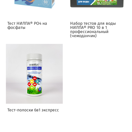
Тест НИЛПА® PO4 на
Набор тестов для воды
фосфаты
НИЛПА® PRO 10 в 1
профессиональный
(чемоданчик)
Тест-полоски 6в1 экспресс