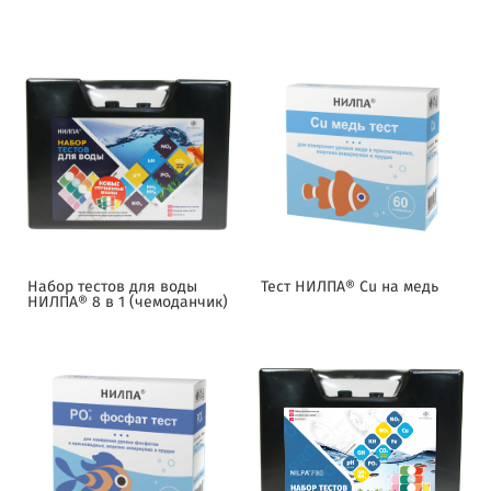
Набор тестов для воды
Тест НИЛПА® Cu на медь
НИЛПА® 8 в 1 (чемоданчик)