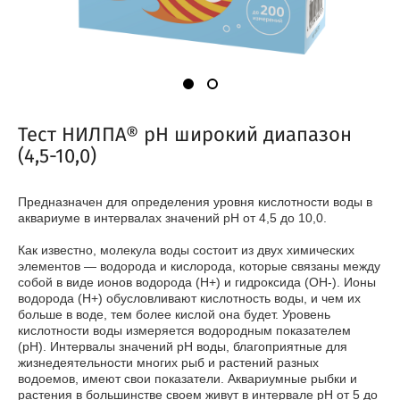
Тест НИЛПА® pH широкий диапазон
(4,5-10,0)
Предназначен для определения уровня кислотности воды в
аквариуме в интервалах значений рН от 4,5 до 10,0.
Как известно, молекула воды состоит из двух химических
элементов — водорода и кислорода, которые связаны между
собой в виде ионов водорода (Н+) и гидроксида (OН-). Ионы
водорода (Н+) обусловливают кислотность воды, и чем их
больше в воде, тем более кислой она будет. Уровень
кислотности воды измеряется водородным показателем
(рН). Интервалы значений рН воды, благоприятные для
жизнедеятельности многих рыб и растений разных
водоемов, имеют свои показатели. Аквариумные рыбки и
растения в большинстве своем живут в интервале рН от 5 до