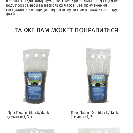
безопасно для аквариума, НИЛПА® Кристальная вода сделает
воду прозрачной за несколько часов. Без применения
специальных кондиционеров помутнение проходит за пару
дней.
ТАКЖЕ ВАМ МОЖЕТ ПОНРАВИТЬСЯ
Про Плант black/dark
Про Плант XL black/dark
(тёмный), 3 кг
(тёмный), 3 кг