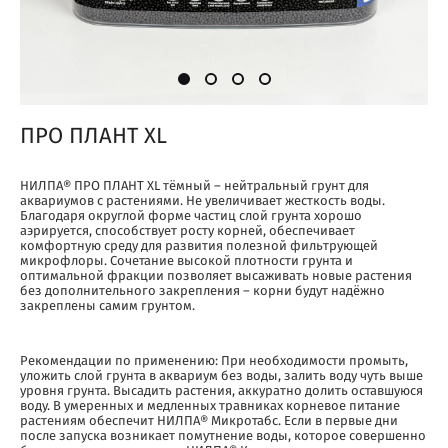
ПРО ПЛАНТ XL
НИЛПА® ПРО ПЛАНТ XL тёмный – нейтральный грунт для
аквариумов с растениями. Не увеличивает жесткость воды.
Благодаря округлой форме частиц слой грунта хорошо
аэрируется, способствует росту корней, обеспечивает
комфортную среду для развития полезной фильтрующей
микрофлоры. Сочетание высокой плотности грунта и
оптимальной фракции позволяет высаживать новые растения
без дополнительного закрепления – корни будут надёжно
закреплены самим грунтом.
Рекомендации по применению: При необходимости промыть,
уложить слой грунта в аквариум без воды, залить воду чуть выше
уровня грунта. Высадить растения, аккуратно долить оставшуюся
воду. В умеренных и медленных травниках корневое питание
растениям обеспечит НИЛПА® Микротабс. Если в первые дни
после запуска возникает помутнение воды, которое совершенно