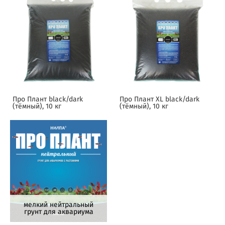
Про Плант black/dark
Про Плант XL black/dark
(тёмный), 10 кг
(тёмный), 10 кг
мелкий нейтральный
грунт для аквариума