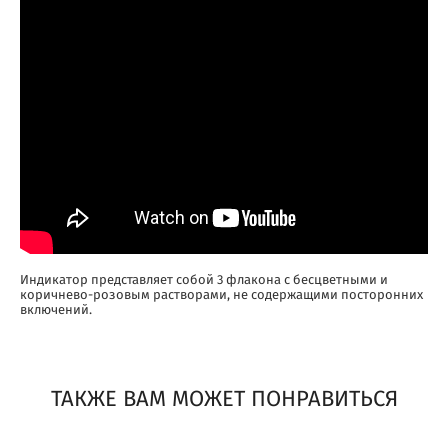
Индикатор представляет собой 3 флакона с бесцветными и
коричнево-розовым растворами, не содержащими посторонних
включений.
ТАКЖЕ ВАМ МОЖЕТ ПОНРАВИТЬСЯ