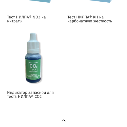
Тест НИЛПА® NO3 на
Тест НИЛПА® KH на
нитраты
карбонатную жесткость
Индикатор запасной для
теста НИЛПА® CO2