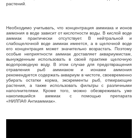
растений.
Необходимо учитывать, что концентрация аммиака и ионов
аммония в воде зависит от кислотности воды. В кислой воде
аммиак практически отсутствует. В нейтральной и
слабощелочной воде аммиак имеется, а в щелочной воде
его концентрация может значительно возрастать. Поэтому
особые неприятности аммиак доставляет аквариумистам,
вынужденным использовать в своей практике щелочную
водопроводную воду. В этом случае для предотвращения
отравления рыб аммиаком и ионами аммония
рекомендуется содержать аквариум в чистоте, своевременно
убирать остатки корма, экскременты рыб, отмирающие
растения, а также использовать фильтры с различными
наполнителями. Кроме того, можно обезвреживать уже
накопившийся аммиак с помощью препарата
«НИЛПА® Антиаммиак».