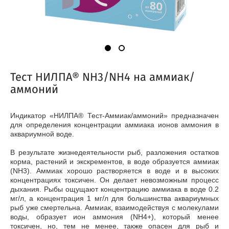
Тест НИЛПА® NH3/NH4 на аммиак/
аммоний
Индикатор «НИЛПА® Тест-Аммиак/аммоний» предназначен
для определения концентрации аммиака ионов аммония в
аквариумной воде.
В результате жизнедеятельности рыб, разложения остатков
корма, растений и экскрементов, в воде образуется аммиак
(NH3). Аммиак хорошо растворяется в воде и в высоких
концентрациях токсичен. Он делает невозможным процесс
дыхания. Рыбы ощущают концентрацию аммиака в воде 0.2
мг/л, а концентрация 1 мг/л для большинства аквариумных
рыб уже смертельна. Аммиак, взаимодействуя с молекулами
воды, образует ион аммония (NH4+), который менее
токсичен, но, тем не менее, также опасен для рыб и