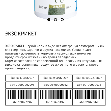
ЭКЗОКРИКЕТ
ЭКЗОКРИКЕТ
– сухой корм в виде мелких гранул размером 1–2 мм
для сверчков, саранчи и других насекомых. Увеличивает
питательную ценность кормовых насекомых и помогает
продлить срок их жизни во время передержки.
Корм изготовлен по современной технологии из натуральных
высококачественных продуктов животного и растительного
происхождения.
Банка 100мл/40г
Банка 250мл/120г
Банка 600мл/280г
арт. 00000002095
арт. 00-00000032
арт. 00-00000033
4607094653165
4607094651246
4607094653172