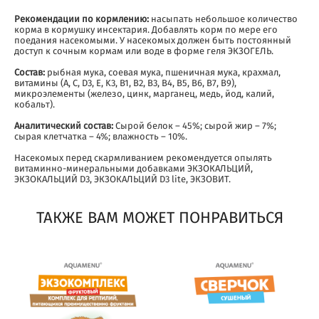
Рекомендации по кормлению:
насыпать небольшое количество
корма в кормушку инсектария. Добавлять корм по мере его
поедания насекомыми. У насекомых должен быть постоянный
доступ к сочным кормам или воде в форме геля ЭКЗОГЕЛЬ.
Состав:
рыбная мука, соевая мука, пшеничная мука, крахмал,
витамины (A, C, D3, E, K3, B1, B2, B3, B4, B5, B6, B7, B9),
микроэлементы (железо, цинк, марганец, медь, йод, калий,
кобальт).
Аналитический состав:
Сырой белок – 45%; сырой жир – 7%;
сырая клетчатка – 4%; влажность – 10%.
Насекомых перед скармливанием рекомендуется опылять
витаминно-минеральными добавками ЭКЗОКАЛЬЦИЙ,
ЭКЗОКАЛЬЦИЙ D3, ЭКЗОКАЛЬЦИЙ D3 lite, ЭКЗОВИТ.
ТАКЖЕ ВАМ МОЖЕТ ПОНРАВИТЬСЯ