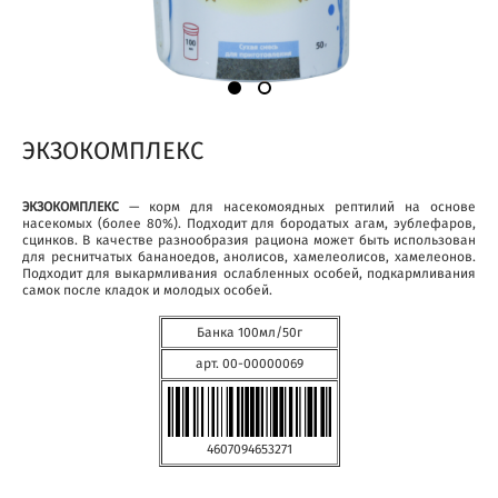
ЭКЗОКОМПЛЕКС
ЭКЗОКОМПЛЕКС
— корм для насекомоядных рептилий на основе
насекомых (более 80%). Подходит для бородатых агам, эублефаров,
сцинков. В качестве разнообразия рациона может быть использован
для реснитчатых бананоедов, анолисов, хамелеолисов, хамелеонов.
Подходит для выкармливания ослабленных особей, подкармливания
самок после кладок и молодых особей.
Банка 100мл/50г
арт. 00-00000069
4607094653271