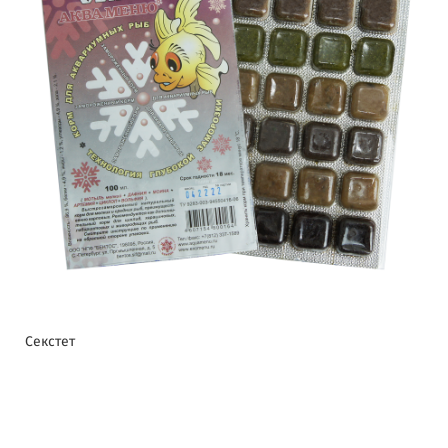
Секстет