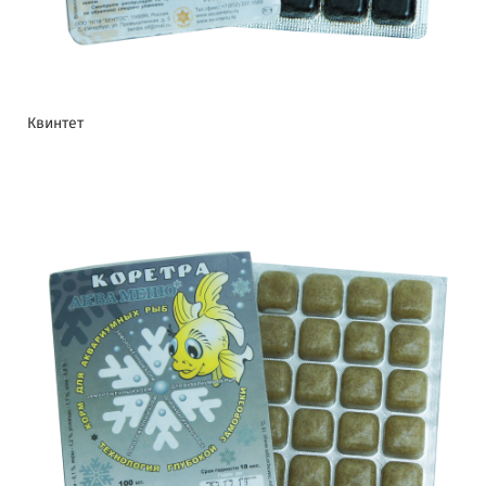
Квинтет