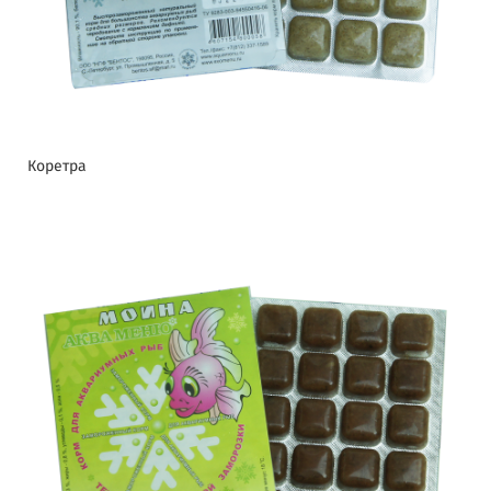
Коретра