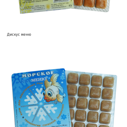
Дискус меню