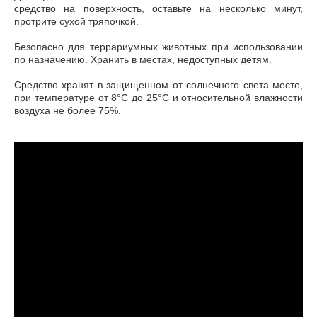
средство на поверхность, оставьте на несколько минут,
протрите сухой тряпочкой.
Безопасно для террариумных животных при использовании
по назначению. Хранить в местах, недоступных детям.
Средство хранят в защищенном от солнечного света месте,
при температуре от 8°С до 25°С и относительной влажности
воздуха не более 75%.