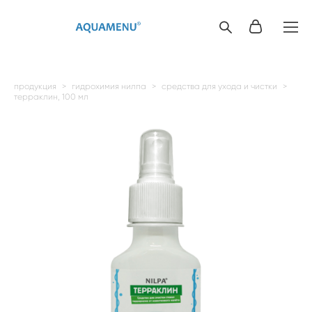
продукция
>
гидрохимия нилпа
>
средства для ухода и чистки
>
терраклин, 100 мл