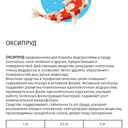
ОКСИПРУД
ОКСИПРУД
предназначен для борьбы водорослями в пруду
(нитчатые, сине-зелёные и другие, прирастающие к
поверхностям). Действующее вещество разрушает клеточную
стенку водоросли и позволяет легко удалить обрастания с
поверхностей дна, ручья, водопада.
Внесение средства в профилактических целях повышает
содержание кислорода в активной форме. Активный кислород
подавляет развитие планктонных одноклеточных водорослей,
промежуточных форм одноклеточных паразитов, улучшает
работу полезных фильтрующих бактерий, подавляет рост
нежелательной микрофлоры.
Средство поддерживает стабильность pH пруда, ускоряет
разложение иловых отложений, нейтрализует вредные вещества,
производимые анаэробной зоной, делает воду прозрачнее.
1 кг
2,5 кг
5 кг