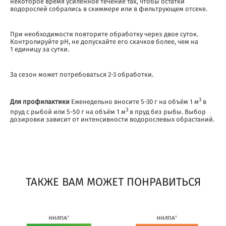
некоторое время усиленное течение так, чтобы остатки
водорослей собрались в скиммере или в фильтрующем отсеке.
При необходимости повторите обработку через двое суток.
Контролируйте pH, не допускайте его скачков более, чем на
1 единицу за сутки.
За сезон может потребоваться 2-3 обработки.
3
Для профилактики
Еженедельно вносите 5-30 г на объём 1 м
в
3
пруд с рыбой или 5-50 г на объём 1 м
в пруд без рыбы. Выбор
дозировки зависит от интенсивности водорослевых обрастаний.
ТАКЖЕ ВАМ МОЖЕТ ПОНРАВИТЬСЯ