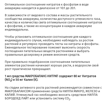
Оптимальное соотношение нитратов к фосфатам в воде
аквариума находится в диапазоне от 10:1 до 20:1.
В зависимости от видового состава и массы растительного
сообщества аквариума, количества доступного углекислого газа,
качества и количества света оптимальное соотношение нитратов
к фосфатам, а также их концентрации в каждом аквариуме
индивидуальны.
Чтобы установить оптимальное соотношение для каждого
индивидуального случая, необходимо наблюдать за ростом
растений и регулярно проводить тесты на нитраты и фосфаты.
Еженедельное тестирование поможет выяснить скорость
поглощения питательных веществ растениями и выбрать
правильные дозировку и режим внесения средств.
При правильно подобранном соотношении питательных
элементов растения начинают хорошо расти, а водоросли свой
рост практически прекращают.
1 мл средства МАКРОБАЛАНС-НИТРАТ содержит 80 мг Нитратов
(NO
) и 50 мг Калия (K).
3
На стадии активного роста растений рекомендуется совместное с
МАКРОБАЛАНСОМ применение средств НИЛПА МИКРО, ЖЕЛЕЗО и
КАЛИЙ. Углекислый газ необходимо вносить средством НИЛПА
БОРОДОЕД ЛАЙТ или установить систему CO
.
2