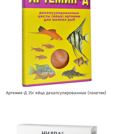
Артемия-Д 35г яйца декапсулированные (пакетик)