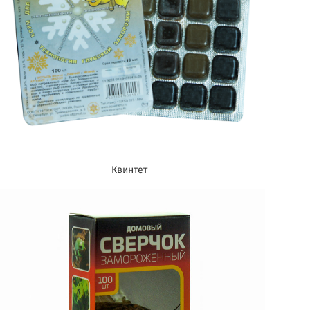
Квинтет