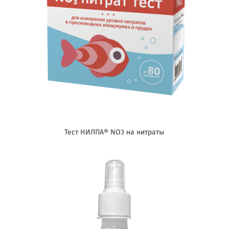
Тест НИЛПА® NO3 на нитраты