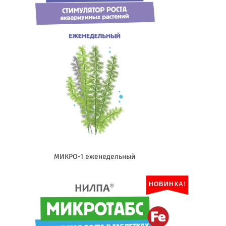
МИКРО-1 еженедельный
НОВИНКА!