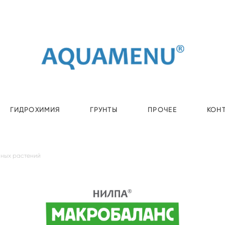
ГИДРОХИМИЯ
ГРУНТЫ
ПРОЧЕЕ
КОН
мных растений